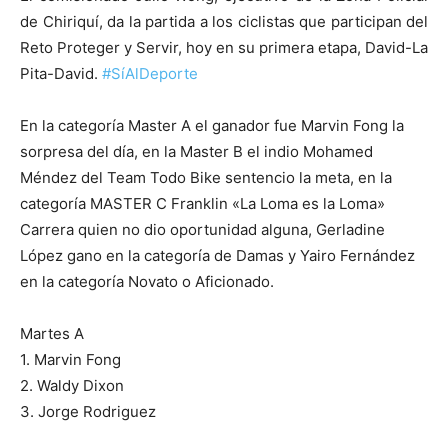
de Chiriquí, da la partida a los ciclistas que participan del
Reto Proteger y Servir, hoy en su primera etapa, David-La
Pita-David.
#SíAlDeporte
En la categoría Master A el ganador fue Marvin Fong la
sorpresa del día, en la Master B el indio Mohamed
Méndez del Team Todo Bike sentencio la meta, en la
categoría MASTER C Franklin «La Loma es la Loma»
Carrera quien no dio oportunidad alguna, Gerladine
López gano en la categoría de Damas y Yairo Fernández
en la categoría Novato o Aficionado.
Martes A
1. Marvin Fong
2. Waldy Dixon
3. Jorge Rodriguez