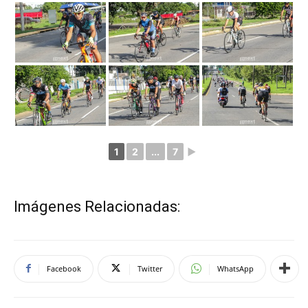
1
2
...
7
►
Imágenes Relacionadas:
Facebook
Twitter
WhatsApp