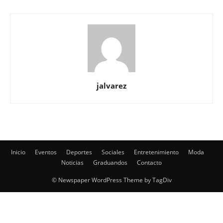
jalvarez
Inicio
Eventos
Deportes
Sociales
Entretenimiento
Moda
Noticias
Graduandos
Contacto
© Newspaper WordPress Theme by TagDiv