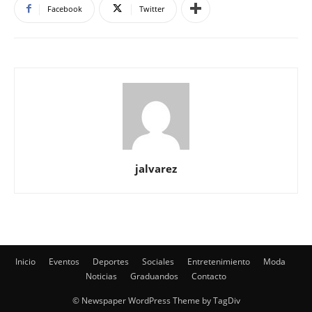
Facebook
Twitter
jalvarez
Inicio
Eventos
Deportes
Sociales
Entretenimiento
Moda
Noticias
Graduandos
Contacto
© Newspaper WordPress Theme by TagDiv