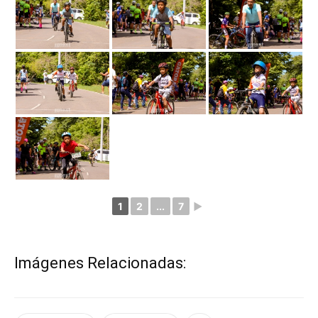
1
2
...
7
►
Imágenes Relacionadas: