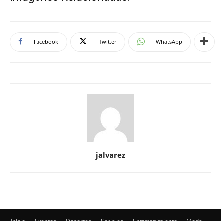
Facebook
Twitter
WhatsApp
jalvarez
Inicio
Eventos
Deportes
Sociales
Entretenimiento
Moda