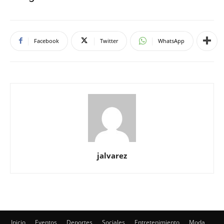
Facebook
Twitter
WhatsApp
jalvarez
Inicio
Eventos
Deportes
Sociales
Entretenimiento
Moda