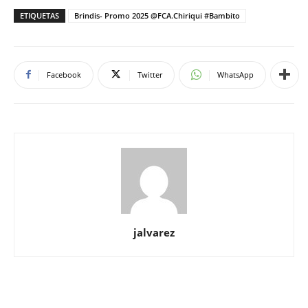
ETIQUETAS
Brindis- Promo 2025 @FCA.Chiriqui #Bambito
Facebook
Twitter
WhatsApp
jalvarez