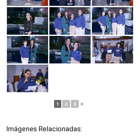
1
2
3
►
Imágenes Relacionadas: