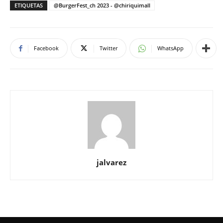
Facebook
Twitter
WhatsApp
jalvarez
Inicio
Eventos
Deportes
Sociales
Entretenimiento
Moda
Noticias
Graduandos
Contacto
© Newspaper WordPress Theme by TagDiv