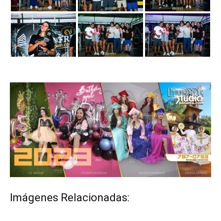
Imágenes Relacionadas:
ETIQUETAS
@BurgerFest_ch 2023 - @chiriquimall