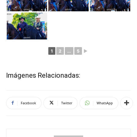
1
2
...
5
►
Imágenes Relacionadas:
Facebook
Twitter
WhatsApp