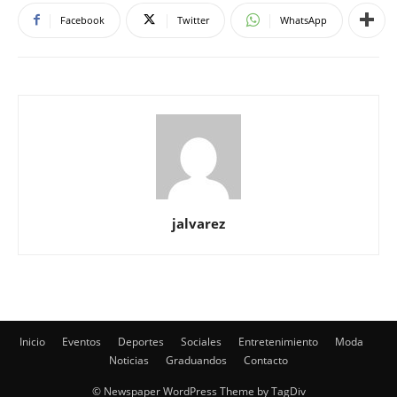
jalvarez
Inicio
Eventos
Deportes
Sociales
Entretenimiento
Moda
Noticias
Graduandos
Contacto
© Newspaper WordPress Theme by TagDiv