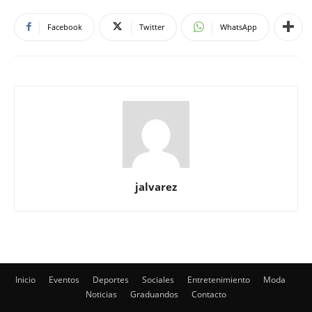
Facebook
Twitter
WhatsApp
jalvarez
Inicio
Eventos
Deportes
Sociales
Entretenimiento
Moda
Noticias
Graduandos
Contacto