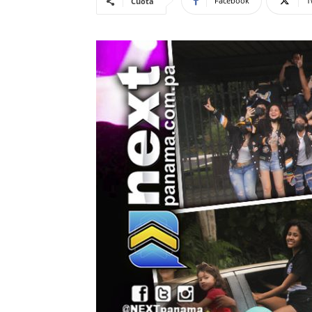
Facebook
T
Cuota