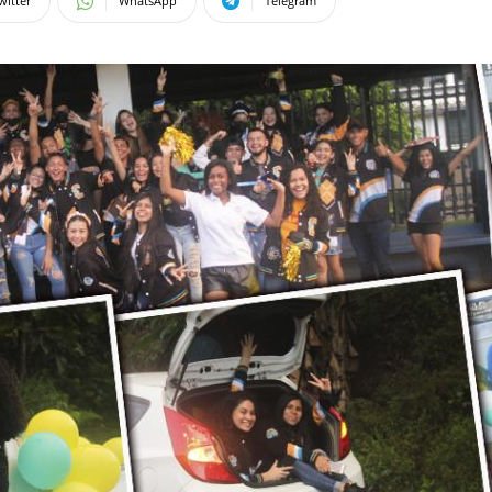
witter
WhatsApp
Telegram