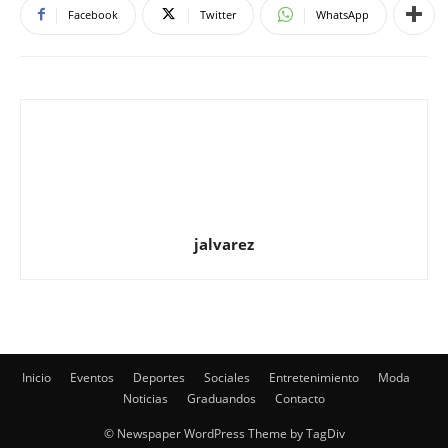
jalvarez
Inicio
Eventos
Deportes
Sociales
Entretenimiento
Moda
Noticias
Graduandos
Contacto
© Newspaper WordPress Theme by TagDiv