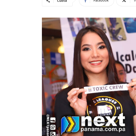
Facebook
T
Cuota