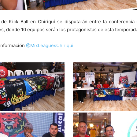
 de Kick Ball en Chiriquí se disputarán entre la conferenci
 donde 10 equipos serán los protagonistas de esta temporada
 información
@MixLeaguesChiriqui