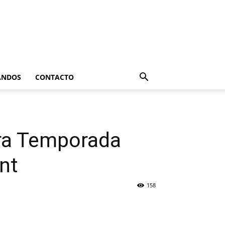
ANDOS
CONTACTO
3ra Temporada
nt
158