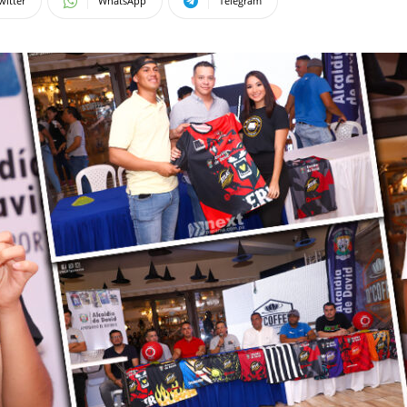
witter
WhatsApp
Telegram