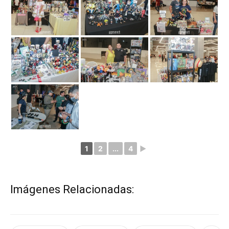
1
2
...
4
►
Imágenes Relacionadas: