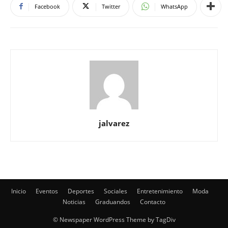
Facebook
Twitter
WhatsApp
jalvarez
Inicio
Eventos
Deportes
Sociales
Entretenimiento
Moda
Noticias
Graduandos
Contacto
© Newspaper WordPress Theme by TagDiv