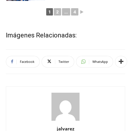
1
2
...
4
►
Imágenes Relacionadas:
Facebook
Twitter
WhatsApp
jalvarez