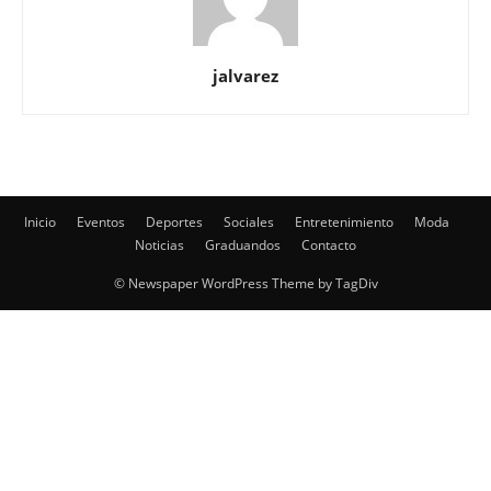
Inicio
Eventos
Deportes
Sociales
Entretenimiento
Moda
Noticias
Graduandos
Contacto
© Newspaper WordPress Theme by TagDiv