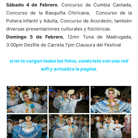
Sábado 4 de Febrero
, Concurso de Cumbia Cantada,
Concurso de la Basquiña Chiricana, Concurso de la
Pollera Infantil y Adulta, Concurso de Acordeón; también
diversas presentaciones culturales y folclóricas.
Domingo 5 de Febrero
, 12mn Tuna de Madrugada,
3:00pm Desfile de Carreta 7pm Clausura del Festival
si no te cargan todas las fotos, conéctate con una red
wifi y actualiza la pagina.