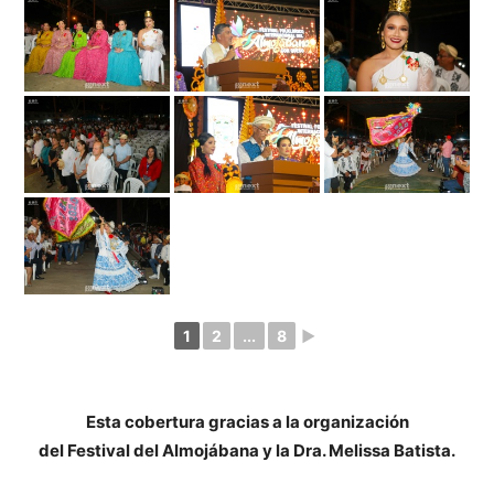
1
2
...
8
►
Esta cobertura gracias a la organización
del Festival del Almojábana y la Dra. Melissa Batista.