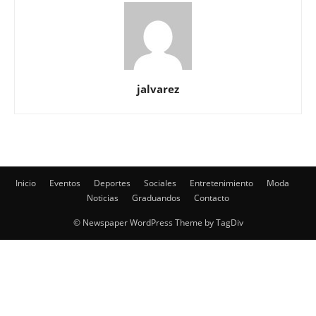
jalvarez
Inicio
Eventos
Deportes
Sociales
Entretenimiento
Moda
Noticias
Graduandos
Contacto
© Newspaper WordPress Theme by TagDiv