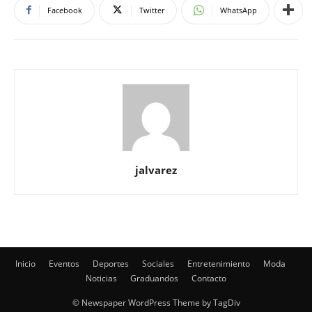
Facebook
Twitter
WhatsApp
jalvarez
Inicio
Eventos
Deportes
Sociales
Entretenimiento
Moda
Noticias
Graduandos
Contacto
© Newspaper WordPress Theme by TagDiv