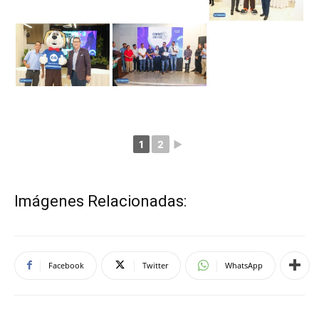
1
2
►
Imágenes Relacionadas:
Facebook
Twitter
WhatsApp