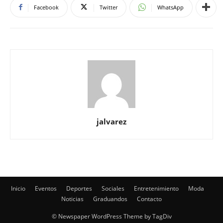
Facebook
Twitter
WhatsApp
jalvarez
Inicio
Eventos
Deportes
Sociales
Entretenimiento
Moda
Noticias
Graduandos
Contacto
© Newspaper WordPress Theme by TagDiv