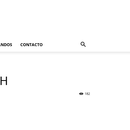
ANDOS
CONTACTO
CH
182