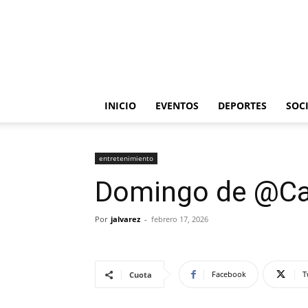
INICIO
EVENTOS
DEPORTES
SOC
entretenimiento
Domingo de @Ca
Por
jalvarez
-
febrero 17, 2026
Facebook
T
Cuota