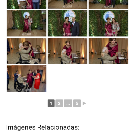
1
2
...
5
►
Imágenes Relacionadas: