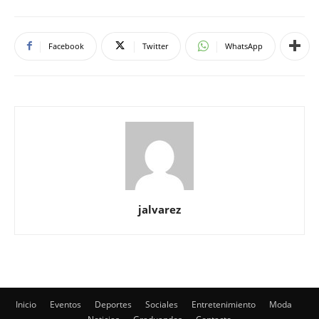
Facebook
Twitter
WhatsApp
jalvarez
Inicio
Eventos
Deportes
Sociales
Entretenimiento
Moda