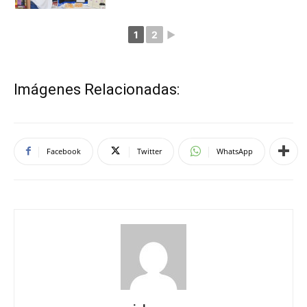
1
2
►
Imágenes Relacionadas:
Facebook
Twitter
WhatsApp