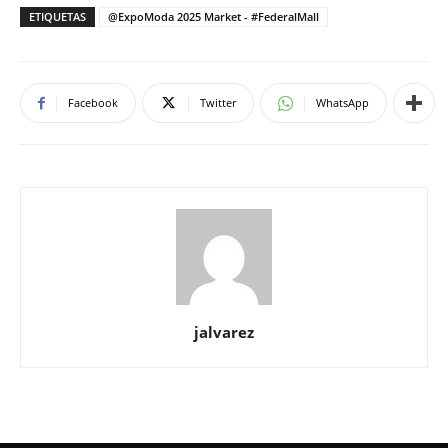
ETIQUETAS
@ExpoModa 2025 Market - #FederalMall
Facebook
Twitter
WhatsApp
jalvarez