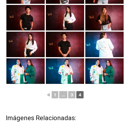
◄
1
...
3
4
Imágenes Relacionadas: