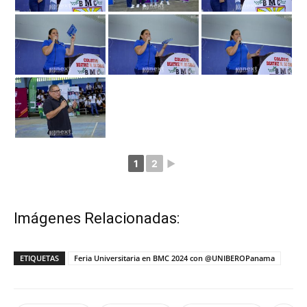
1
2
►
Imágenes Relacionadas:
ETIQUETAS
Feria Universitaria en BMC 2024 con @UNIBEROPanama