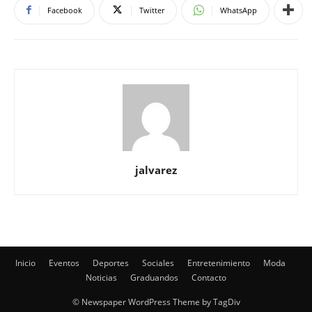
Facebook
Twitter
WhatsApp
jalvarez
Inicio
Eventos
Deportes
Sociales
Entretenimiento
Moda
Noticias
Graduandos
Contacto
© Newspaper WordPress Theme by TagDiv