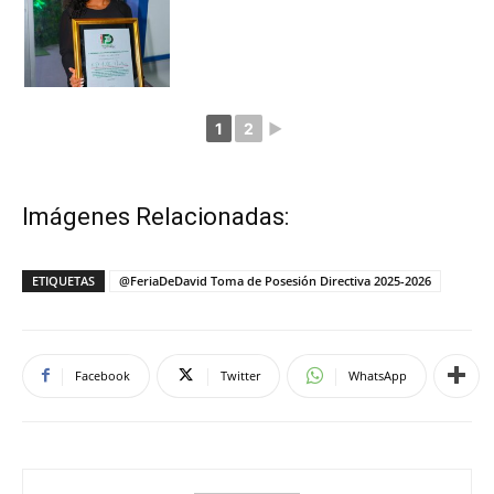
1
2
►
Imágenes Relacionadas:
ETIQUETAS
@FeriaDeDavid Toma de Posesión Directiva 2025-2026
Facebook
Twitter
WhatsApp