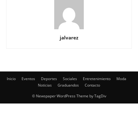
jalvarez
Inicio
Eventos
Deportes
Sociales
Entretenimiento
Moda
Noticias
Graduandos
Contacto
© Newspaper WordPress Theme by TagDiv