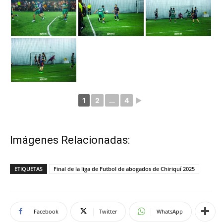
1
2
...
4
►
Imágenes Relacionadas:
ETIQUETAS
Final de la liga de Futbol de abogados de Chiriquí 2025
Facebook
Twitter
WhatsApp