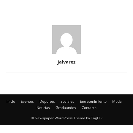
jalvarez
Inicio
Eventos
Deportes
Sociales
Entretenimiento
Moda
Noticias
Graduandos
Contacto
© Newspaper WordPress Theme by TagDiv