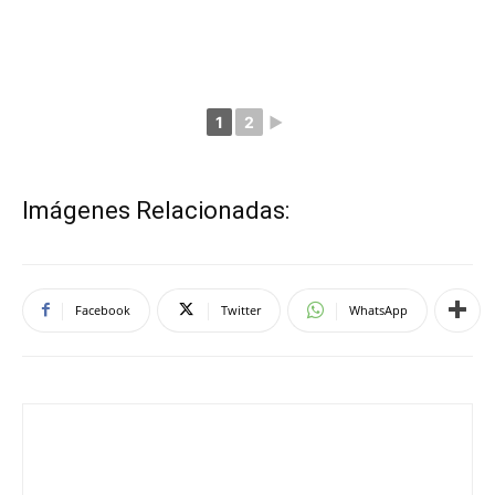
1
2
►
Imágenes Relacionadas:
Facebook
Twitter
WhatsApp
jalvarez