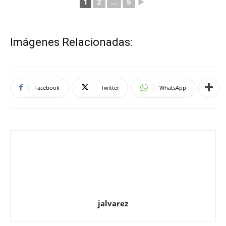
1
2
...
5
►
Imágenes Relacionadas:
Facebook
Twitter
WhatsApp
jalvarez