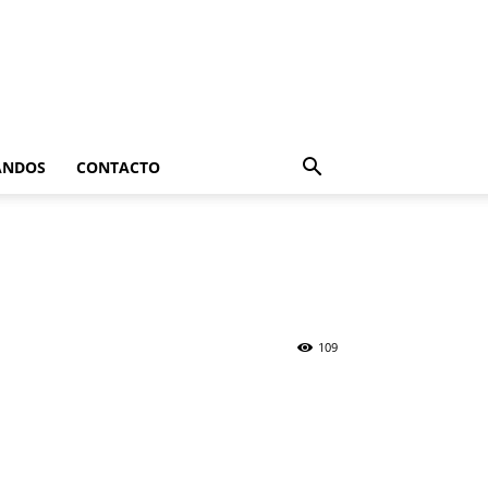
ANDOS
CONTACTO
109