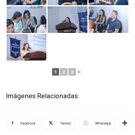
1
2
3
►
Imágenes Relacionadas:
Facebook
Twitter
WhatsApp