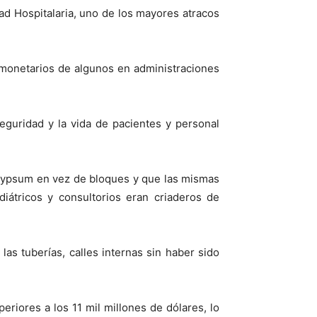
ad Hospitalaria, uno de los mayores atracos
s monetarios de algunos en administraciones
seguridad y la vida de pacientes y personal
 gypsum en vez de bloques y que las mismas
iátricos y consultorios eran criaderos de
as tuberías, calles internas sin haber sido
eriores a los 11 mil millones de dólares, lo