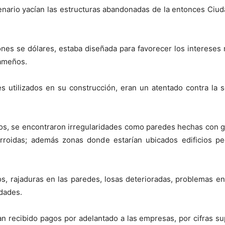
nario yacían las estructuras abandonadas de la entonces Ciud
llones se dólares, estaba diseñada para favorecer los interese
nameños.
s utilizados en su construcción, eran un atentado contra la 
nos, se encontraron irregularidades como paredes hechas con
roidas; además zonas donde estarían ubicados edificios ped
, rajaduras en las paredes, losas deterioradas, problemas en l
idades.
an recibido pagos por adelantado a las empresas, por cifras sup