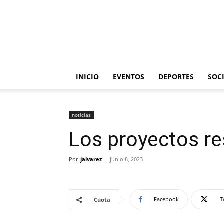
INICIO
EVENTOS
DEPORTES
SOC
noticias
Los proyectos re
Por
jalvarez
-
junio 8, 2023
Facebook
T
Cuota