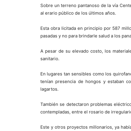
Sobre un terreno pantanoso de la vía Cente
al erario público de los últimos años.
Esta obra licitada en principio por 587 mi
pasadas y no para brindarle salud a los pa
A pesar de su elevado costo, los materiale
sanitario.
En lugares tan sensibles como los quirofa
tenían presencia de hongos y estaban cor
lagartos.
También se detectaron problemas eléctricos
contempladas, entre el rosario de irregular
Este y otros proyectos millonarios, ya habí