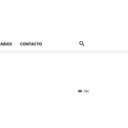
ANDOS
CONTACTO
164