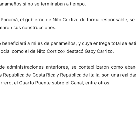
panameños si no se terminaban a tiempo.
 Panamá, el gobierno de Nito Cortizo de forma responsable, se
omaron sus construcciones.
 beneficiará a miles de panameños, y cuya entrega total se est
social como el de Nito Cortizo» destacó Gaby Carrizo.
de administraciones anteriores, se contabilizaron como aband
s República de Costa Rica y República de Italia, son una realid
rero, el Cuarto Puente sobre el Canal, entre otros.