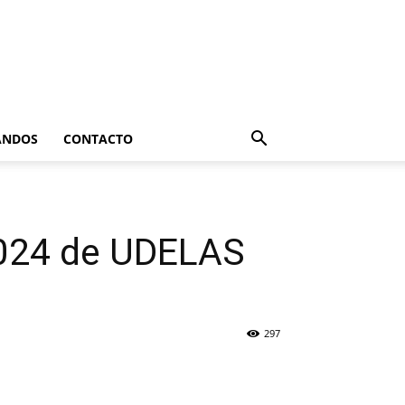
ANDOS
CONTACTO
2024 de UDELAS
297