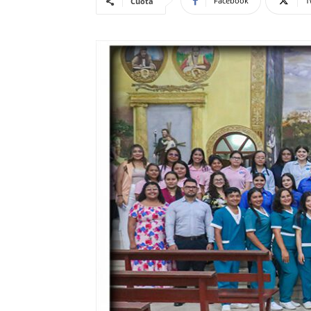
Facebook
T
Cuota