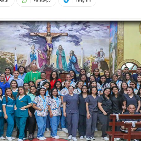
witter
WhatsApp
Telegram