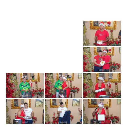
1
2
►
Imágenes Relacionadas: