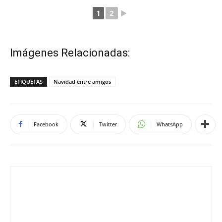
ETIQUETAS
Navidad entre amigos
Facebook
Twitter
WhatsApp
jalvarez