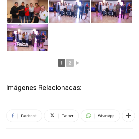
1
2
►
Imágenes Relacionadas:
Facebook
Twitter
WhatsApp