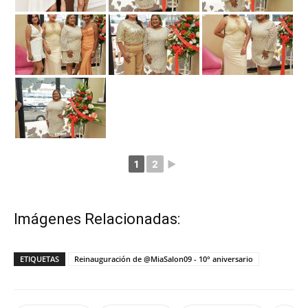
1
2
►
Imágenes Relacionadas:
ETIQUETAS
Reinauguración de @MiaSalon09 - 10° aniversario