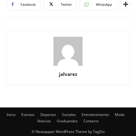
Facebook
Twitter
WhatsApp
jalvarez
Inicio
Eventos
Deportes
Sociales
Entretenimiento
Moda
Noticias
Graduandos
Contacto
© Newspaper WordPress Theme by TagDiv