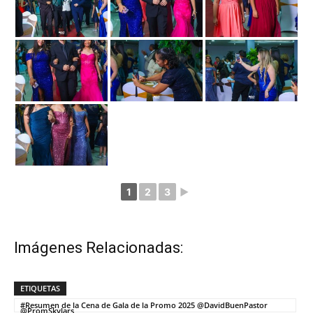
1
2
3
►
Imágenes Relacionadas:
ETIQUETAS
#Resumen de la Cena de Gala de la Promo 2025 @DavidBuenPastor
@PromSkylars