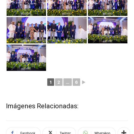
1
2
...
6
►
Imágenes Relacionadas:
Facebook
Twitter
WhatsApp