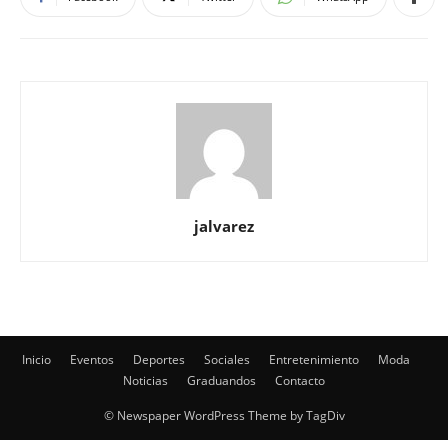
jalvarez
Inicio
Eventos
Deportes
Sociales
Entretenimiento
Moda
Noticias
Graduandos
Contacto
© Newspaper WordPress Theme by TagDiv