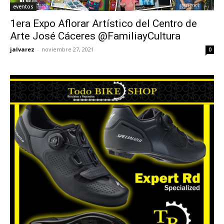
eventos
1era Expo Aflorar Artístico del Centro de
Arte José Cáceres @FamiliayCultura
jalvarez
-
noviembre 27, 2021
0