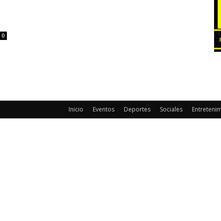
0
Inicio
Eventos
Deportes
Sociales
Entreteni