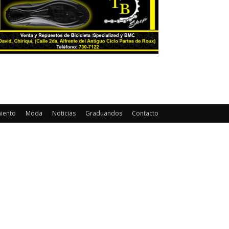
miento
Moda
Noticias
Graduandos
Contacto