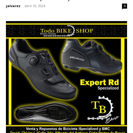
jalvarez
-
abril 10, 2024
0