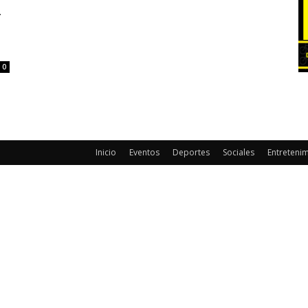
-
0
Inicio
Eventos
Deportes
Sociales
Entreteni