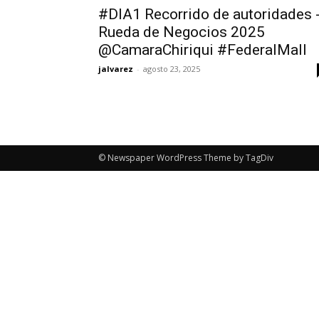
#DIA1 Recorrido de autoridades 
Rueda de Negocios 2025
@CamaraChiriqui #FederalMall
jalvarez
-
agosto 23, 2025
© Newspaper WordPress Theme by TagDiv