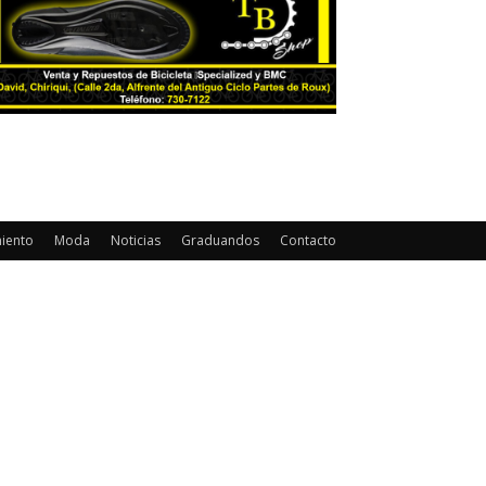
miento
Moda
Noticias
Graduandos
Contacto