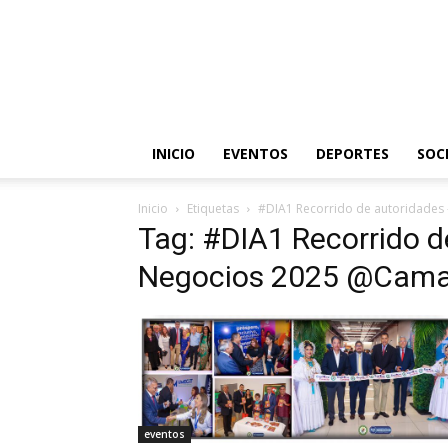
INICIO
EVENTOS
DEPORTES
SOC
Inicio
Etiquetas
#DIA1 Recorrido de autoridades
Tag: #DIA1 Recorrido d
Negocios 2025 @Camar
eventos