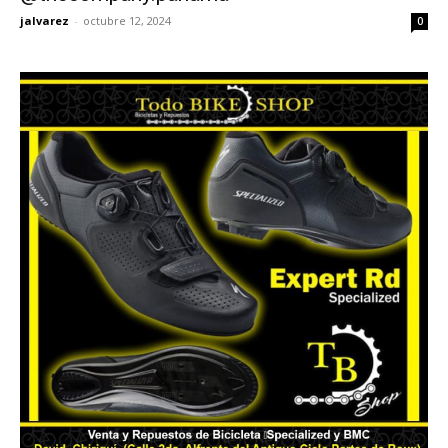
jalvarez
-
octubre 12, 2024
0