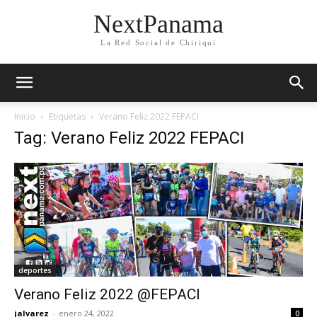
NextPanama
La Red Social de Chiriqui
Inicio
Etiquetas
Verano Feliz 2022 FEPACI
Tag: Verano Feliz 2022 FEPACI
deportes
Verano Feliz 2022 @FEPACI
jalvarez
-
enero 24, 2022
0