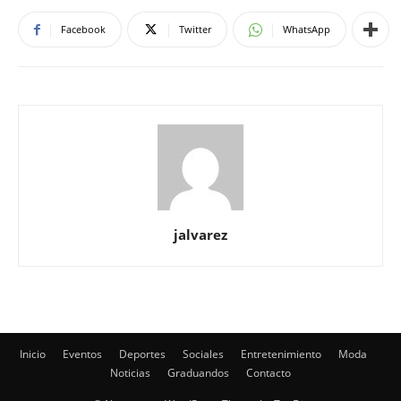
Facebook
Twitter
WhatsApp
jalvarez
Inicio
Eventos
Deportes
Sociales
Entretenimiento
Moda
Noticias
Graduandos
Contacto