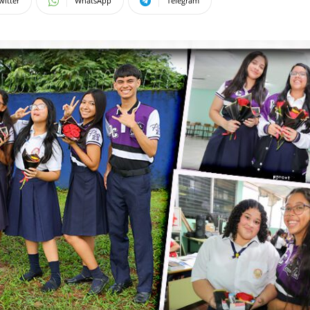
witter
WhatsApp
Telegram