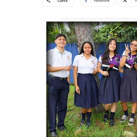
Facebook
T
Cuota