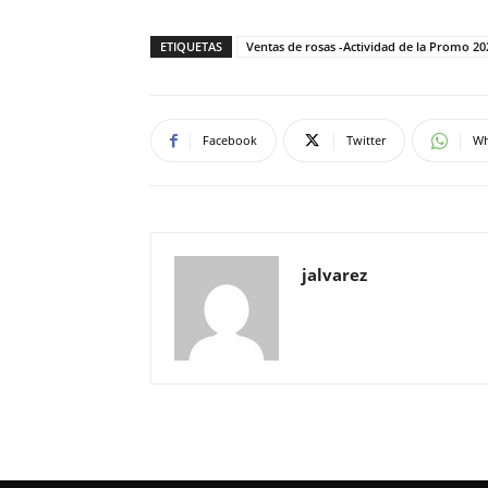
ETIQUETAS
Ventas de rosas -Actividad de la Promo 
Facebook
Twitter
Wh
jalvarez