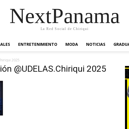
NextPanama
La Red Social de Chiriqui
IALES
ENTRETENIMIENTO
MODA
NOTICIAS
GRADU
iriqui 2025
ión @UDELAS.Chiriqui 2025