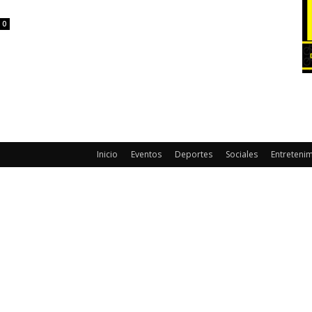
0
Inicio
Eventos
Deportes
Sociales
Entreteni