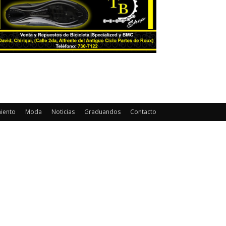
miento
Moda
Noticias
Graduandos
Contacto