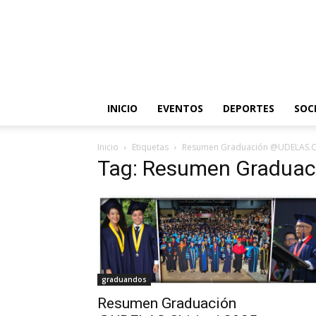
INICIO
EVENTOS
DEPORTES
SOC
Inicio
Etiquetas
Resumen Graduación @UDELAS.Ch
Tag: Resumen Graduac
graduandos
Resumen Graduación